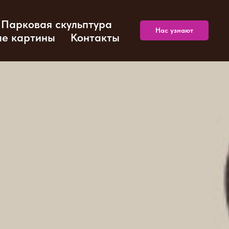
Парковая скульптура
Нас узнают
е картины
Контакты