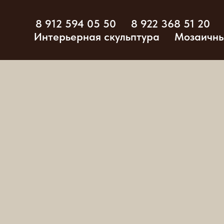
8 912 594 05 50
8 922 368 51 20
Интерьерная скульптура
Мозаичны