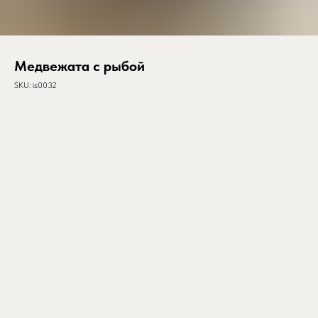
Медвежата с рыбой
SKU:
is0032