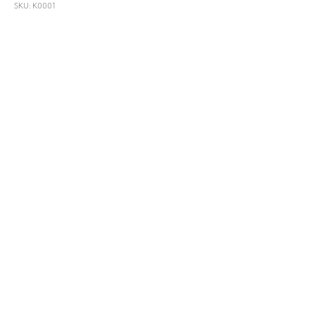
SKU:
K0001