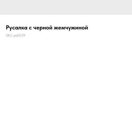
Русалка с черной жемчужиной
SKU:
pa0039